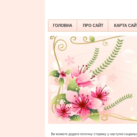
ГОЛОВНА
ПРО САЙТ
КАРТА САЙ
Ви можете додати поточну сторінку у наступні соціальн