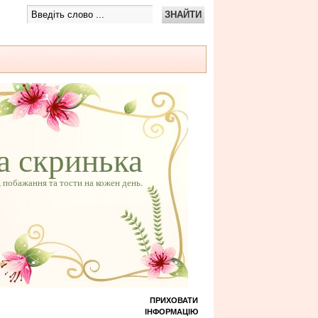
а скринька
 побажання та тости на кожен день.
ПРИХОВАТИ
ІНФОРМАЦІЮ