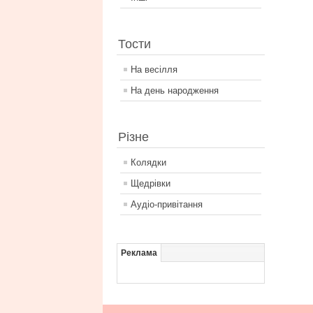
Тости
На весілля
На день народження
Різне
Колядки
Щедрівки
Аудіо-привітання
Реклама