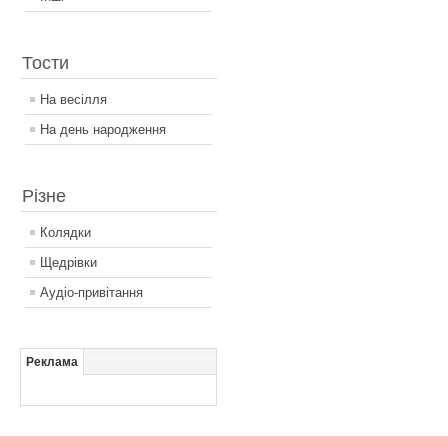
Тости
На весілля
На день народження
Різне
Колядки
Щедрівки
Аудіо-привітання
Реклама