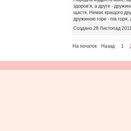
здоров'я, а друге - дружи
щастя. Немає кращого друг
дружиною горе - пів горя, а
Создано 28 Листопад 201
На початок
Назад
1