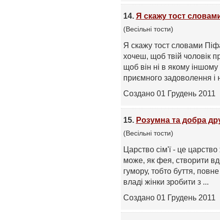
14.
Я скажу тост словам
(Весільні тости)
Я скажу тост словами Піф
хочеш, щоб твій чоловік пр
щоб він ні в якому іншому 
приємного задоволення і ні
Создано 01 Грудень 2011
15.
Розумна та добра др
(Весільні тости)
Царство сім'ї - це царств
може, як фея, створити в
гумору, тобто буття, повне
владі жінки зробити з ...
Создано 01 Грудень 2011