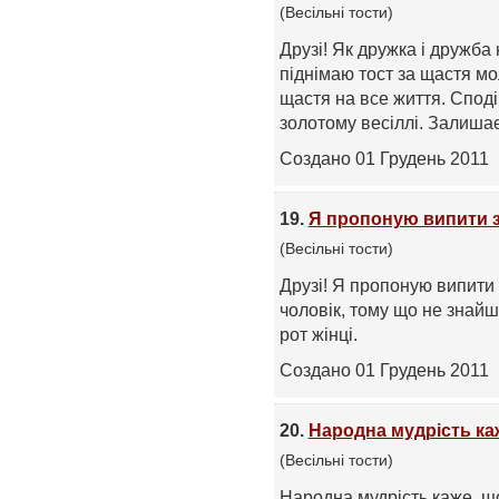
(Весільні тости)
Друзі! Як дружка і дружба
піднімаю тост за щастя мо
щастя на все життя. Споді
золотому весіллі. Залишаєт
Создано 01 Грудень 2011
19.
Я пропоную випити з
(Весільні тости)
Друзі! Я пропоную випити
чоловік, тому що не знай
рот жінці.
Создано 01 Грудень 2011
20.
Народна мудрість ка
(Весільні тости)
Народна мудрість каже, що