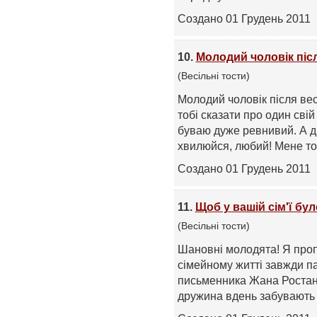
Создано 01 Грудень 2011
10.
Молодий чоловік післ
(Весільні тости)
Молодий чоловік після вес
тобі сказати про один свій
буваю дуже ревнивий. А д
хвилюйся, любий! Мене тобі
Создано 01 Грудень 2011
11.
Щоб у вашій сім'ї бул
(Весільні тости)
Шановні молодята! Я проп
сімейному житті завжди п
письменника Жана Ростана: 
дружина вдень забувають пр