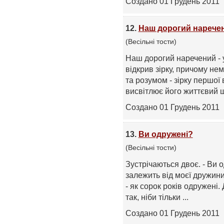
Создано 01 Грудень 2011
12.
Наш дорогий наречен
(Весільні тости)
Наш дорогий наречений - 
відкрив зірку, причому нем
та розумом - зірку першої 
висвітлює його життєвий ш
Создано 01 Грудень 2011
13.
Ви одружені?
(Весільні тости)
Зустрічаються двоє. - Ви 
залежить від моєї дружини.
- як сорок років одружені.
так, ніби тільки ...
Создано 01 Грудень 2011