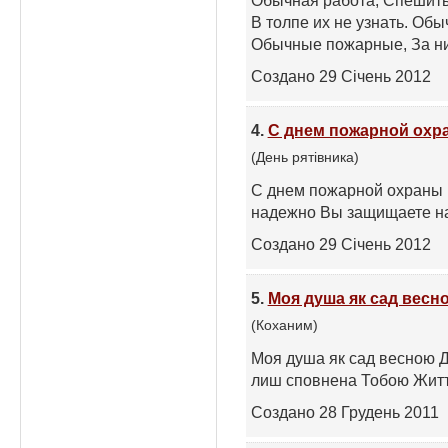
Обычная работа, Спешить,
В толпе их не узнать. Обы
Обычные пожарные, За ни
Создано 29 Січень 2012
4.
С днем пожарной охр
(День рятівника)
С днем пожарной охраны 
надежно Вы защищаете на
Создано 29 Січень 2012
5.
Моя душа як сад весн
(Коханим)
Моя душа як сад весною До
лиш сповнена Тобою Життя
Создано 28 Грудень 2011