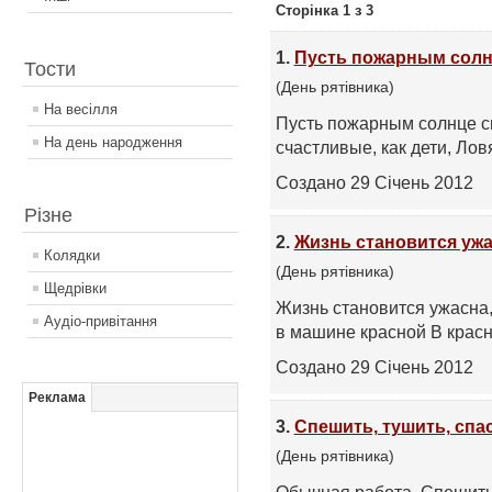
Сторінка 1 з 3
1.
Пусть пожарным солн
Тости
(День рятівника)
На весілля
Пусть пожарным солнце св
На день народження
счастливые, как дети, Лов
Создано 29 Січень 2012
Різне
2.
Жизнь становится уж
Колядки
(День рятівника)
Щедрівки
Жизнь становится ужасна,
Аудіо-привітання
в машине красной В красн
Создано 29 Січень 2012
Реклама
3.
Спешить, тушить, спа
(День рятівника)