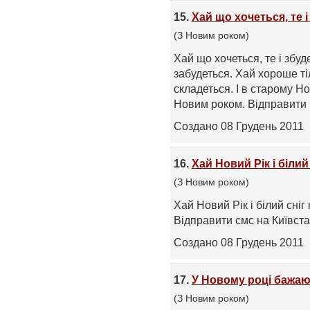
15.
Хай що хочеться, те 
(З Новим роком)
Хай що хочеться, те і збуд
забудеться. Хай хороше ті
складеться. І в старому Но
Новим роком. Відправити .
Создано 08 Грудень 2011
16.
Хай Новий Рік і білий
(З Новим роком)
Хай Новий Рік і білий сніг 
Відправити смс на Київстар
Создано 08 Грудень 2011
17.
У Новому році бажа
(З Новим роком)