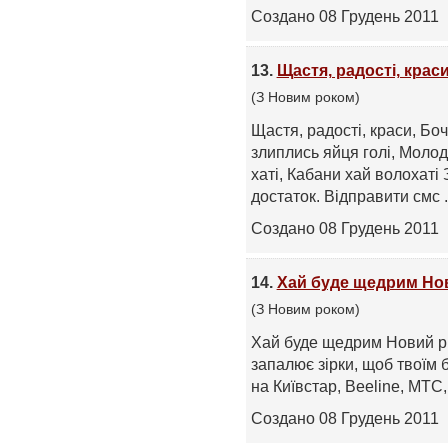
Создано 08 Грудень 2011
13.
Щастя, радості, крас
(З Новим роком)
Щастя, радості, краси, Бо
злиплись яйця голі, Молод
хаті, Кабани хай волохаті
достаток. Відправити смс .
Создано 08 Грудень 2011
14.
Хай буде щедрим Нов
(З Новим роком)
Хай буде щедрим Новий рік
запалює зірки, щоб твоїм 
на Київстар, Beeline, МТС, 
Создано 08 Грудень 2011